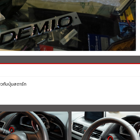
วกับปุ่มสตาร์ท