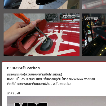
กรอบกระจัง carbon
กรอบกระจัง(ส่วนขอบๆเดิมเป็นโครเมียม)
เปลี่ยนเป็นงานคาบอนแท้ๆ เพิ่มความดุดัน โชวลายcarbon สวยงาม
ติดตั้งโดยการถอดกันชนมาเปลี่ยน สลับของเดิม
ราคา call