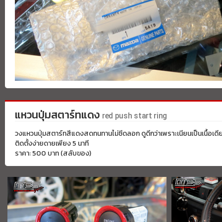
แหวนปุ่มสตาร์ทแดง
red push start ring
วงแหวนปุ่มสตาร์ทสีแดงสดทนทานไม่ซีดลอก ดูดีกว่าเพราะเนียนเป็นเนื้อเดีย
ติดตั้งง่ายดายเพียง 5 นาที
ราคา: 500 บาท (สลับของ)