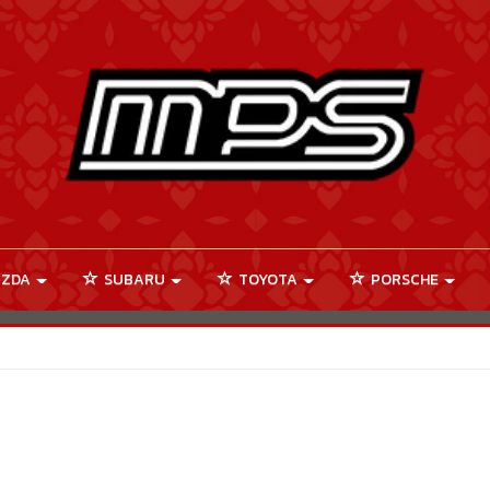
ZDA
SUBARU
TOYOTA
PORSCHE