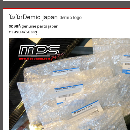
โลโกDemio japan
demio logo
ของแท้ genuine parts japan
ตรงรุ่น 4/5ประตู