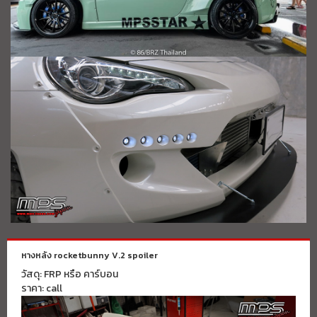
หางหลัง rocketbunny V.2 spoiler
วัสดุ: FRP หรือ คาร์บอน
ราคา: call