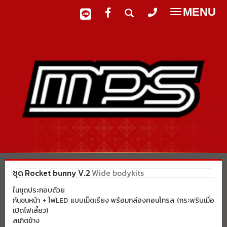
MENU
Toggle
navigatio
ชุด Rocket bunny V.2
Wide bodykits
ในชุดประกอบด้วย
กันชนหน้า + ไฟLED แบบเม็ดเรียง พร้อมกล่องคอนโทรล (กระพริบเมื่อ
เปิดไฟเลี้ยว)
สเกิตข้าง