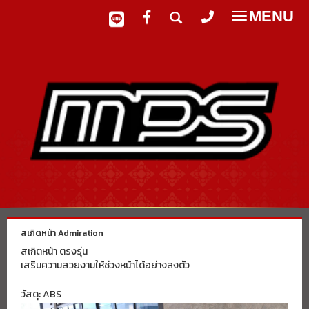
MENU
Toggle
navigatio
สเกิตหน้า Admiration
สเกิตหน้า ตรงรุ่น
เสริมความสวยงามให้ช่วงหน้าได้อย่างลงตัว
วัสดุ: ABS