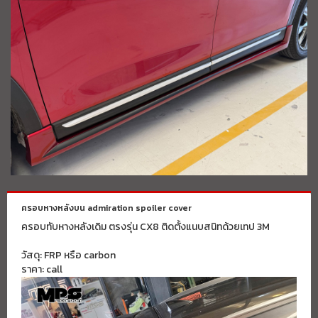
ครอบหางหลังบน admiration spoiler cover
ครอบทับหางหลังเดิม ตรงรุ่น CX8 ติดตั้งแนบสนิทด้วยเทป 3M
วัสดุ: FRP หรือ carbon
ราคา: call