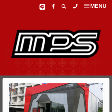
MENU
Toggle
navigatio