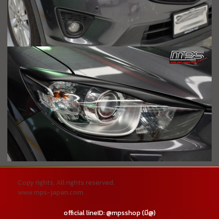
Copy rights, All rights reserved.
www.mps-japan.com
official lineID: @mpsshop (มี@)