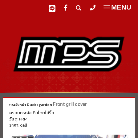
MENU
Toggle
navigatio
Front grill cover
กระจังหน้า Ducksgarden
ครอบกระจังเดิมโดยไม่รื้อ
วัสดุ: FRP
ราคา: call