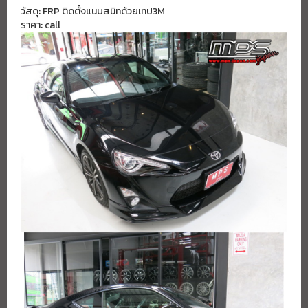
วัสดุ: FRP ติดตั้งแนบสนิทด้วยเทป3M
ราคา: call