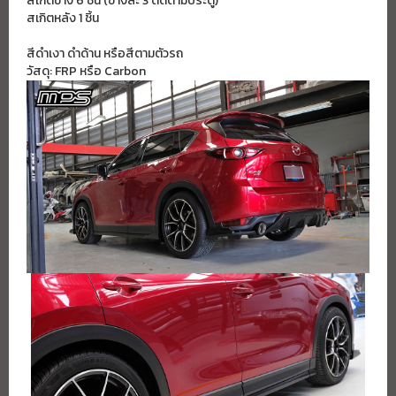
สเกิตข้าง 6 ชิ้น (ข้างละ 3 ติดตามประตู)
สเกิตหลัง 1 ชิ้น
สีดำเงา ดำด้าน หรือสีตามตัวรถ
วัสดุ: FRP หรือ Carbon