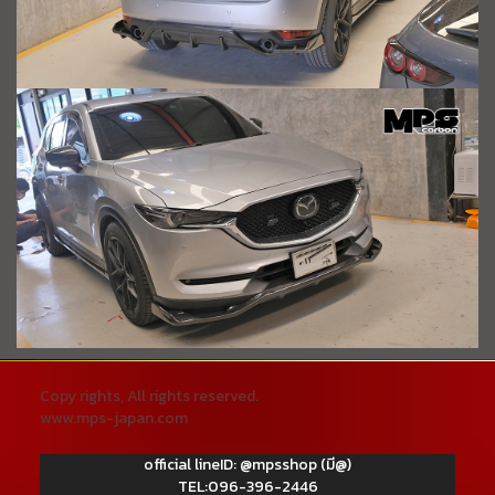
Copy rights, All rights reserved.
www.mps-japan.com
official lineID: @mpsshop (มี@)
TEL:096-396-2446