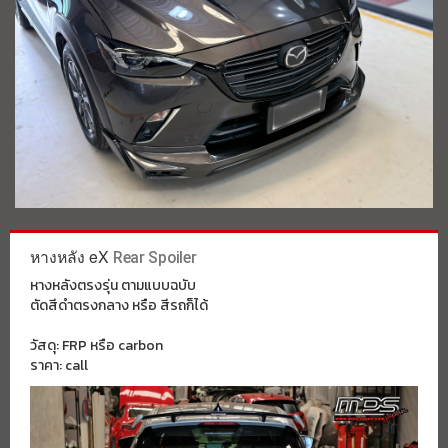
หางหลัง eX
Rear Spoiler
หางหลังตรงรุ่น ตามแบบฉบับ
ตัดสีดำตรงกลาง หรือ สีรถก็ได้
วัสดุ: FRP หรือ carbon
ราคา: call