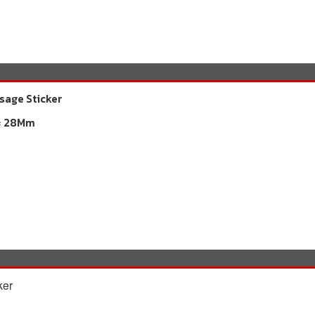
sage Sticker
 × 28Mm
ker