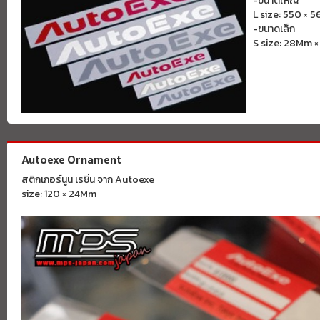
-ขนาดใหญ่
L size: 550 × 
-ขนาดเล็ก
S size: 28Mm 
Autoexe Ornament
สติกเกอร์นูน เรซิ่น จาก Autoexe
size: 120 × 24Mm