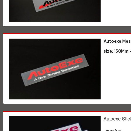
Autoexe Mes
size: 158Mm
Autoexe Stic