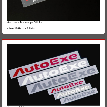
Autoexe Message Sticker
size: 158Mm × 28Mm