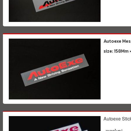
Autoexe Mes
size: 158Mm
Autoexe Stic