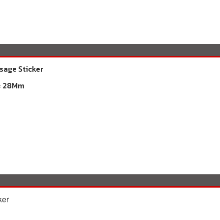
sage Sticker
 × 28Mm
ker