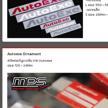
-ขนาดใหญ่
L size: 550 × 
-ขนาดเล็ก
S size: 28Mm 
Autoexe Ornament
สติกเกอร์นูน เรซิ่น จาก Autoexe
size: 120 × 24Mm